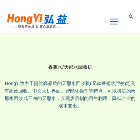
跳
至
搜
内
索
容
香蕉水/天那水回收机
HongYi致力于提供高品质的天那水回收机(
又称香蕉水回收机
)具
有高效回收、中文人机界面、智能化操作等特点，可以将脏的天
那水回收成干净的天那水，实现废溶剂的再生利用，降低企业的
成本支出。