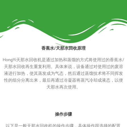
香蕉水/天那水回收原理
HongYi天那水回收机是通过加热和蒸馏的方式将使用过的香蕉水/
天那水回收再生重复利用。具体来说，设备通过对使用过的废溶
液进行加热，使其蒸发成为气态，然后通过蒸馏技术将不同挥发
性的组分分离出来，最后再通过冷凝器将蒸汽冷却成液态，以便
天那水再次使用。
操作步骤
以下是一般天那水回收机的操作步骤，具体操作跟选择的配置