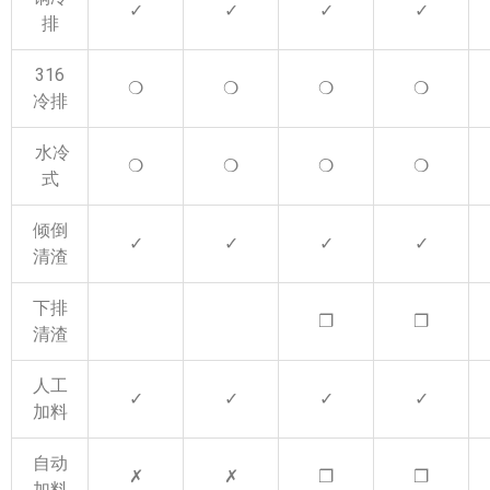
✓
✓
✓
✓
排
316
❍
❍
❍
❍
冷排
水冷
❍
❍
❍
❍
式
倾倒
✓
✓
✓
✓
清渣
下排
❐
❐
清渣
人工
✓
✓
✓
✓
加料
自动
✗
✗
❐
❐
加料