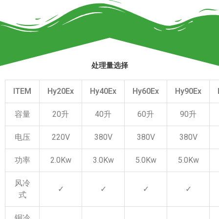
处理量选择
ITEM
Hy20Ex
Hy40Ex
Hy60Ex
Hy90Ex
容量
20升
40升
60升
90升
电压
220V
380V
380V
380V
功率
2.0Kw
3.0Kw
5.0Kw
5.0Kw
风冷
✓
✓
✓
✓
式
铜冷