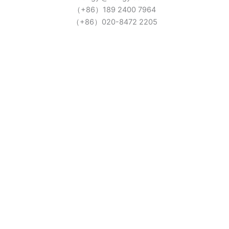
（+86）189 2400 7964
（+86）020-8472 2205