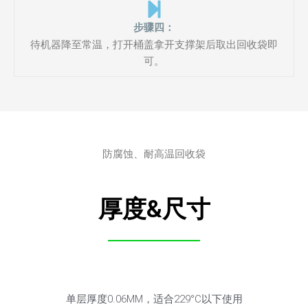
步骤四：
待机器降至常温，打开桶盖拿开支撑架后取出回收袋即
可。
防腐蚀、耐高温回收袋
厚度&尺寸
单层厚度0.06MM，适合229°C以下使用