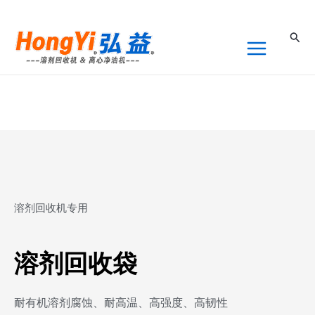
跳
至
搜
内
索
容
溶剂回收机专用
溶剂回收袋
耐有机溶剂腐蚀、耐高温、高强度、高韧性