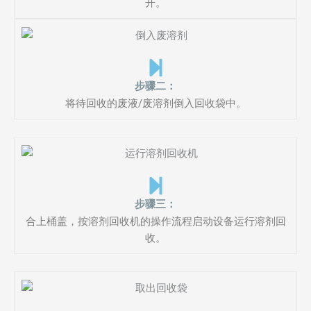
开。
步骤二：
将待回收的废液/废溶剂倒入回收袋中。
步骤三：
合上桶盖，按溶剂回收机的操作流程启动设备运行溶剂回
收。