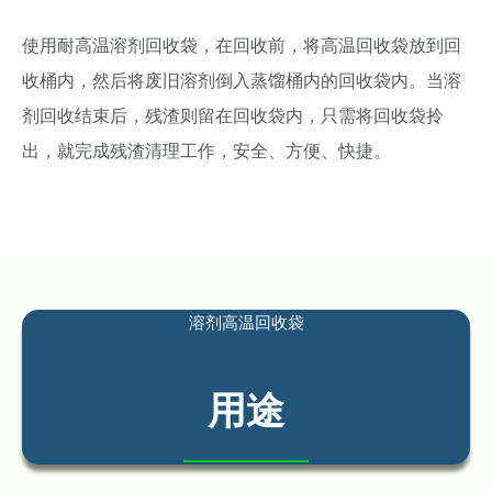
使用耐高温溶剂回收袋，在回收前，将高温回收袋放到回
收桶内，然后将废旧溶剂倒入蒸馏桶内的回收袋内。当溶
剂回收结束后，残渣则留在回收袋内，只需将回收袋拎
出，就完成残渣清理工作，安全、方便、快捷。
溶剂高温回收袋
用途