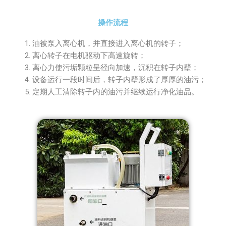
操作流程
油被泵入离心机，并直接进入离心机的转子；
离心转子在电机驱动下高速旋转；
离心力使污垢颗粒呈径向加速，沉积在转子内壁；
设备运行一段时间后，转子内壁形成了厚厚的油污；
定期人工清除转子内的油污并继续运行净化油品。