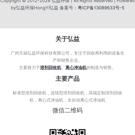
Copyright © 2012-2026 弘益环保 | All Rights Reserved | Powered
by弘益环保HongYi弘益 备案号：
粤ICP备13089633号-5
关于弘益
广州天福弘益环保科技有限公司，专注于回收再利用的设备生
产和销售企业。
主要致力于
溶剂回收机
、
离心净油机
的制造与销售。
主要产品
标准型溶剂回收机，连续型溶剂回收机，高端定制溶剂回收
机，离心式净油机，全自动离心式净油机
微信二维码