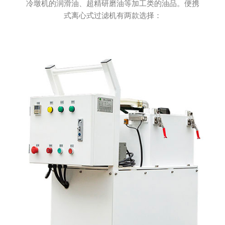
冷墩机的润滑油、超精研磨油等加工类的油品。便携
式离心式过滤机有两款选择：