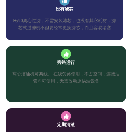
没有滤芯
Hy90离心过滤，不需安装滤芯，也没有其它耗材；滤
芯式过滤机不但要经常更换滤芯，而且容易堵塞
旁路运行
离心洁油机可离线、 在线旁路使用，不占空间，连接油
管即可使用，无需改动原供油设备
定期清渣