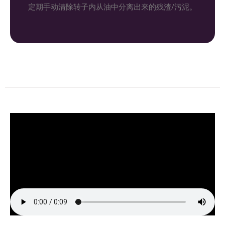
定期手动清除转子内从油中分离出来的残渣/污泥。