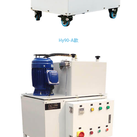
Hy90-A款