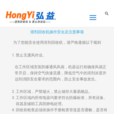
跳
至
搜
内
索
容
溶剂回收机操作安全及注意事项
为了您能安全使用溶剂回收机，请严格遵循以下规则
禁止无通风作业。
在工作区域安装防爆通风风扇，机器运行前确保风扇正
常开启，保持空气快速流通，降低空气中的溶剂浓度并
达到消防安全要求的范围内，防止安全事故发生。
工作区域，严禁烟火，禁止储存大量易燃品。
工作区域内所有电器均要求符合防爆标准，所有设备、
容器及辅助工具防静电处理。
回收前检查必须依操作手册检查管道是否通畅，是否有