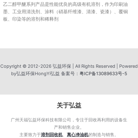
乙二醇甲醚系列产品是性能优良的高级有机溶剂，作为印刷油
墨、工业用清洗剂、涂料（硝基纤维漆、清漆、瓷漆）、覆铜
板、印染等的溶剂和稀释剂
Copyright © 2012-2026 弘益环保 | All Rights Reserved | Powered
by弘益环保HongYi弘益 备案号：
粤ICP备13089633号-5
关于弘益
广州天福弘益环保科技有限公司，专注于回收再利用的设备生
产和销售企业。
主要致力于
溶剂回收机
、
离心净油机
的制造与销售。